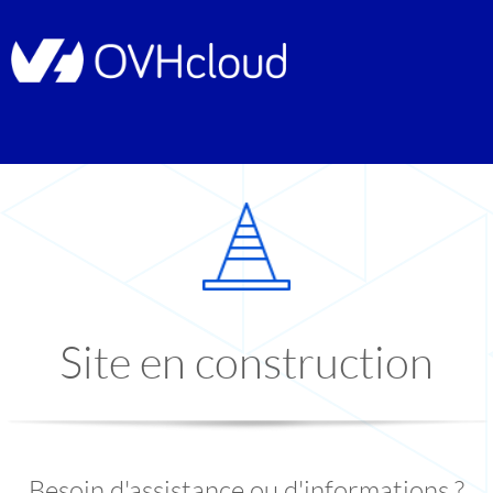
Site en construction
Besoin d'assistance ou d'informations ?